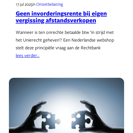
17 jul 2025
in
Omzetbelasting
Geen invorderingsrente bij eigen
vergissing afstandsverkopen
Wanneer is ten onrechte betaalde btw ‘in strijd met
het Unierecht geheven’? Een Nederlandse webshop
stelt deze principiële vraag aan de Rechtbank
lees verder…