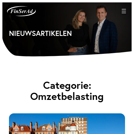
Ga
naar
de
inhoud
NIEUWSARTIKELEN
Categorie:
Omzetbelasting