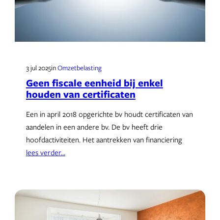
3 jul 2025
in
Omzetbelasting
Geen fiscale eenheid bij enkel
houden van certificaten
Een in april 2018 opgerichte bv houdt certificaten van
aandelen in een andere bv. De bv heeft drie
hoofdactiviteiten. Het aantrekken van financiering
lees verder…