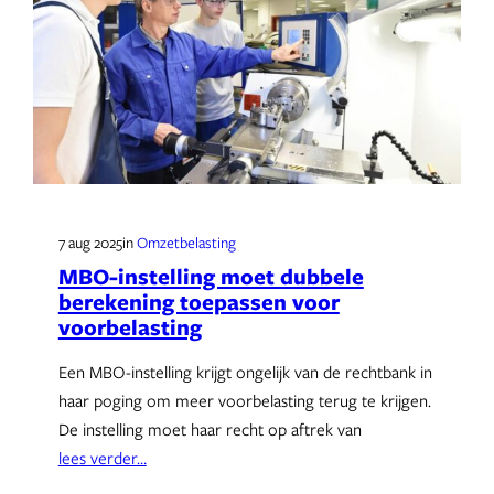
7 aug 2025
in
Omzetbelasting
MBO-instelling moet dubbele
berekening toepassen voor
voorbelasting
Een MBO-instelling krijgt ongelijk van de rechtbank in
haar poging om meer voorbelasting terug te krijgen.
De instelling moet haar recht op aftrek van
lees verder…