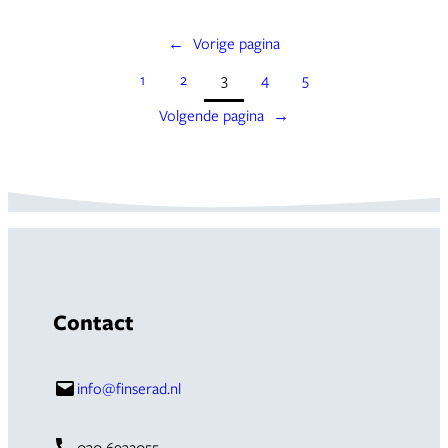
←
Vorige pagina
1
2
3
4
5
Volgende pagina
→
Contact
info@finserad.nl
030 6932055