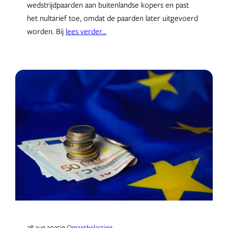
wedstrijdpaarden aan buitenlandse kopers en past
het nultarief toe, omdat de paarden later uitgevoerd
worden. Bij
lees verder…
28 aug 2025
in
Omzetbelasting