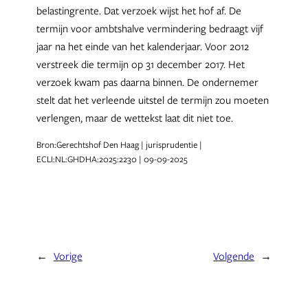
belastingrente. Dat verzoek wijst het hof af. De
termijn voor ambtshalve vermindering bedraagt vijf
jaar na het einde van het kalenderjaar. Voor 2012
verstreek die termijn op 31 december 2017. Het
verzoek kwam pas daarna binnen. De ondernemer
stelt dat het verleende uitstel de termijn zou moeten
verlengen, maar de wettekst laat dit niet toe.
Bron:Gerechtshof Den Haag | jurisprudentie |
ECLI:NL:GHDHA:2025:2230 | 09-09-2025
←
Vorige
Volgende
→