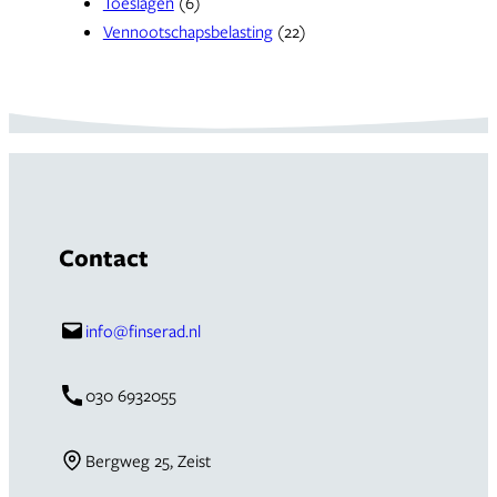
Toeslagen
(6)
Vennootschapsbelasting
(22)
Contact
info@finserad.nl
030 6932055
Bergweg 25, Zeist