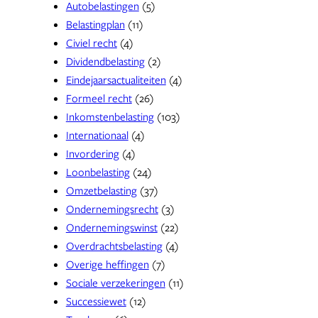
Autobelastingen
(5)
Belastingplan
(11)
Civiel recht
(4)
Dividendbelasting
(2)
Eindejaarsactualiteiten
(4)
Formeel recht
(26)
Inkomstenbelasting
(103)
Internationaal
(4)
Invordering
(4)
Loonbelasting
(24)
Omzetbelasting
(37)
Ondernemingsrecht
(3)
Ondernemingswinst
(22)
Overdrachtsbelasting
(4)
Overige heffingen
(7)
Sociale verzekeringen
(11)
Successiewet
(12)