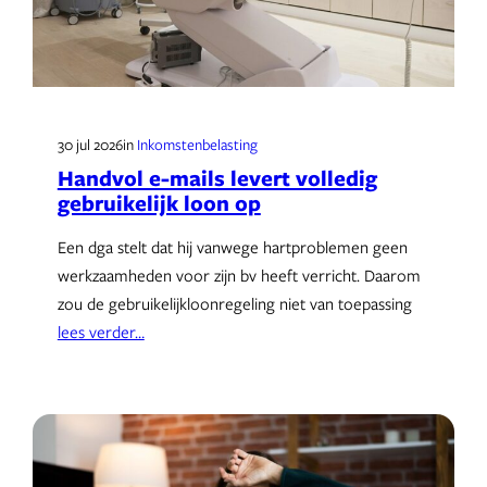
30 jul 2026
in
Inkomstenbelasting
Handvol e-mails levert volledig
gebruikelijk loon op
Een dga stelt dat hij vanwege hartproblemen geen
werkzaamheden voor zijn bv heeft verricht. Daarom
zou de gebruikelijkloonregeling niet van toepassing
lees verder…