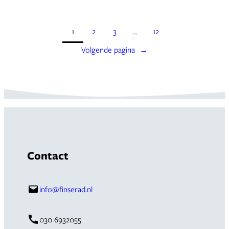
1
2
3
…
12
Volgende pagina
→
Contact
info@finserad.nl
030 6932055