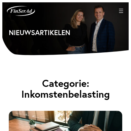
Ga
naar
de
inhoud
NIEUWSARTIKELEN
Categorie:
Inkomstenbelasting