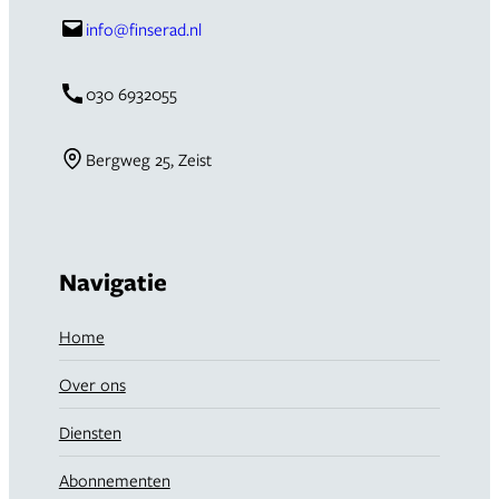
info@finserad.nl
030 6932055
Bergweg 25, Zeist
Navigatie
Home
Over ons
Diensten
Abonnementen