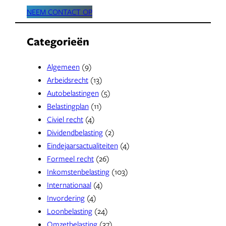
NEEM CONTACT OP
Categorieën
Algemeen
(9)
Arbeidsrecht
(13)
Autobelastingen
(5)
Belastingplan
(11)
Civiel recht
(4)
Dividendbelasting
(2)
Eindejaarsactualiteiten
(4)
Formeel recht
(26)
Inkomstenbelasting
(103)
Internationaal
(4)
Invordering
(4)
Loonbelasting
(24)
Omzetbelasting
(37)