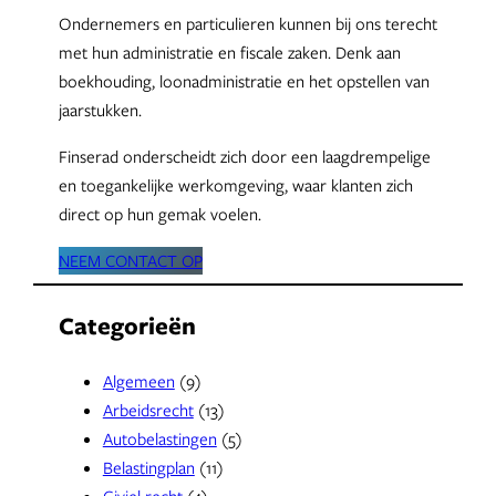
Ondernemers en particulieren kunnen bij ons terecht
met hun administratie en fiscale zaken. Denk aan
boekhouding, loonadministratie en het opstellen van
jaarstukken.
Finserad onderscheidt zich door een laagdrempelige
en toegankelijke werkomgeving, waar klanten zich
direct op hun gemak voelen.
NEEM CONTACT OP
Categorieën
Algemeen
(9)
Arbeidsrecht
(13)
Autobelastingen
(5)
Belastingplan
(11)
Civiel recht
(4)