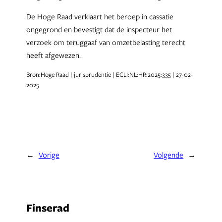
De Hoge Raad verklaart het beroep in cassatie
ongegrond en bevestigt dat de inspecteur het
verzoek om teruggaaf van omzetbelasting terecht
heeft afgewezen.
Bron:Hoge Raad | jurisprudentie | ECLI:NL:HR:2025:335 | 27-02-
2025
←
Vorige
Volgende
→
Finserad