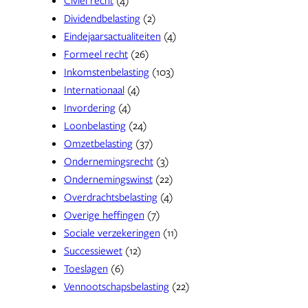
Dividendbelasting
(2)
Eindejaarsactualiteiten
(4)
Formeel recht
(26)
Inkomstenbelasting
(103)
Internationaal
(4)
Invordering
(4)
Loonbelasting
(24)
Omzetbelasting
(37)
Ondernemingsrecht
(3)
Ondernemingswinst
(22)
Overdrachtsbelasting
(4)
Overige heffingen
(7)
Sociale verzekeringen
(11)
Successiewet
(12)
Toeslagen
(6)
Vennootschapsbelasting
(22)