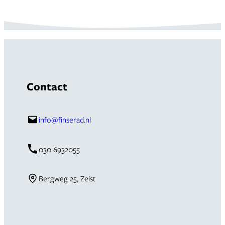
Contact
info@finserad.nl
030 6932055
Bergweg 25, Zeist