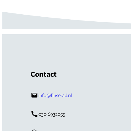
Contact
info@finserad.nl
030 6932055