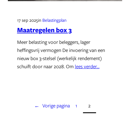
17 sep 2025
in
Belastingplan
Maatregelen box 3
Meer belasting voor beleggers, lager
heffingsvrij vermogen De invoering van een
nieuw box 3-stelsel (werkelijk rendement)
schuift door naar 2028. Om
lees verder…
←
Vorige pagina
1
2