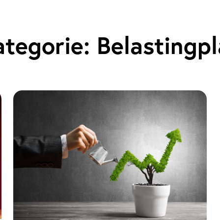
ategorie:
Belastingp