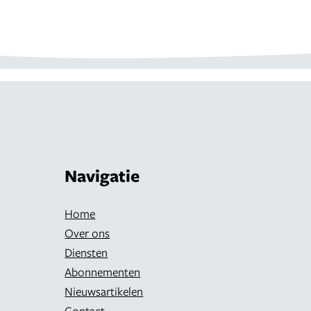
Navigatie
Home
Over ons
Diensten
Abonnementen
Nieuwsartikelen
Contact