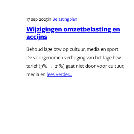
17 sep 2025
in
Belastingplan
Wijzigingen omzetbelasting en
accijns
Behoud lage btw op cultuur, media en sport
De voorgenomen verhoging van het lage btw-
tarief (9% → 21%) gaat niet door voor cultuur,
media en
lees verder…