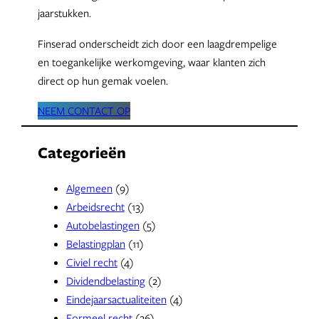
jaarstukken.
Finserad onderscheidt zich door een laagdrempelige
en toegankelijke werkomgeving, waar klanten zich
direct op hun gemak voelen.
NEEM CONTACT OP
Categorieën
Algemeen
(9)
Arbeidsrecht
(13)
Autobelastingen
(5)
Belastingplan
(11)
Civiel recht
(4)
Dividendbelasting
(2)
Eindejaarsactualiteiten
(4)
Formeel recht
(26)