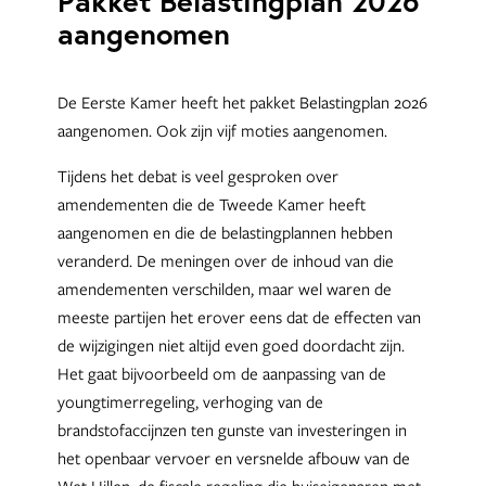
Pakket Belastingplan 2026
aangenomen
De Eerste Kamer heeft het pakket Belastingplan 2026
aangenomen. Ook zijn vijf moties aangenomen.
Tijdens het debat is veel gesproken over
amendementen die de Tweede Kamer heeft
aangenomen en die de belastingplannen hebben
veranderd. De meningen over de inhoud van die
amendementen verschilden, maar wel waren de
meeste partijen het erover eens dat de effecten van
de wijzigingen niet altijd even goed doordacht zijn.
Het gaat bijvoorbeeld om de aanpassing van de
youngtimerregeling, verhoging van de
brandstofaccijnzen ten gunste van investeringen in
het openbaar vervoer en versnelde afbouw van de
Wet Hillen, de fiscale regeling die huiseigenaren met