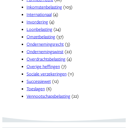
Inkomstenbelasting
(103)
Internationaal
(4)
Invordering
(4)
Loonbelasting
(24)
Omzetbelasting
(37)
Ondernemingsrecht
(3)
Ondernemingswinst
(22)
Overdrachtsbelasting
(4)
Overige heffingen
(7)
Sociale verzekeringen
(11)
Successiewet
(12)
Toeslagen
(6)
Vennootschapsbelasting
(22)