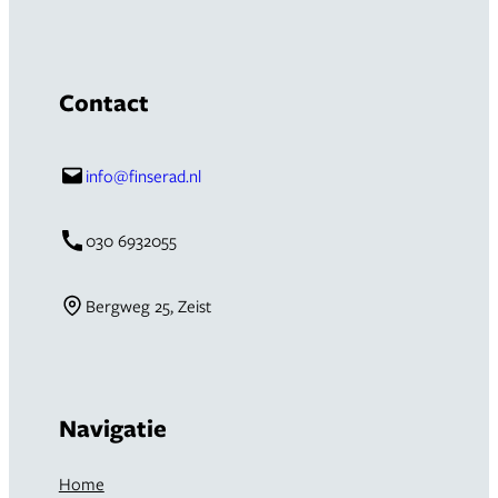
Contact
info@finserad.nl
030 6932055
Bergweg 25, Zeist
Navigatie
Home