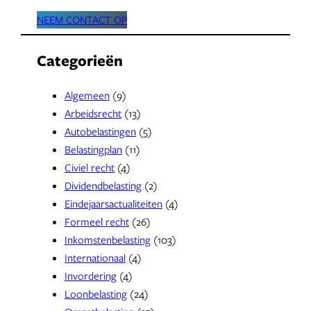
NEEM CONTACT OP
Categorieën
Algemeen
(9)
Arbeidsrecht
(13)
Autobelastingen
(5)
Belastingplan
(11)
Civiel recht
(4)
Dividendbelasting
(2)
Eindejaarsactualiteiten
(4)
Formeel recht
(26)
Inkomstenbelasting
(103)
Internationaal
(4)
Invordering
(4)
Loonbelasting
(24)