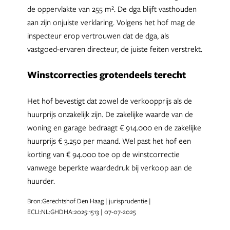
de oppervlakte van 255 m². De dga blijft vasthouden
aan zijn onjuiste verklaring. Volgens het hof mag de
inspecteur erop vertrouwen dat de dga, als
vastgoed-ervaren directeur, de juiste feiten verstrekt.
Winstcorrecties grotendeels terecht
Het hof bevestigt dat zowel de verkoopprijs als de
huurprijs onzakelijk zijn. De zakelijke waarde van de
woning en garage bedraagt € 914.000 en de zakelijke
huurprijs € 3.250 per maand. Wel past het hof een
korting van € 94.000 toe op de winstcorrectie
vanwege beperkte waardedruk bij verkoop aan de
huurder.
Bron:Gerechtshof Den Haag | jurisprudentie |
ECLI:NL:GHDHA:2025:1513 | 07-07-2025