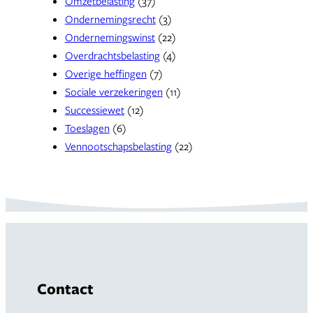
Omzetbelasting
(37)
Ondernemingsrecht
(3)
Ondernemingswinst
(22)
Overdrachtsbelasting
(4)
Overige heffingen
(7)
Sociale verzekeringen
(11)
Successiewet
(12)
Toeslagen
(6)
Vennootschapsbelasting
(22)
Contact