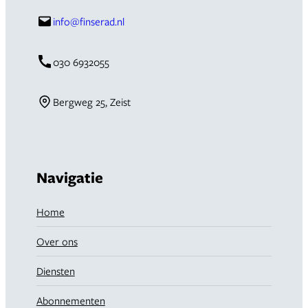
info@finserad.nl
030 6932055
Bergweg 25, Zeist
Navigatie
Home
Over ons
Diensten
Abonnementen