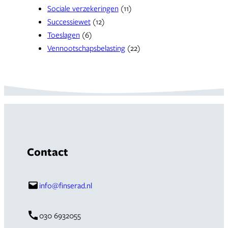
Sociale verzekeringen
(11)
Successiewet
(12)
Toeslagen
(6)
Vennootschapsbelasting
(22)
Contact
info@finserad.nl
030 6932055