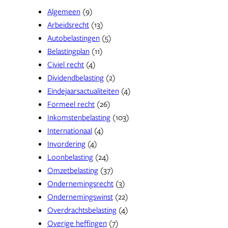
Algemeen
(9)
Arbeidsrecht
(13)
Autobelastingen
(5)
Belastingplan
(11)
Civiel recht
(4)
Dividendbelasting
(2)
Eindejaarsactualiteiten
(4)
Formeel recht
(26)
Inkomstenbelasting
(103)
Internationaal
(4)
Invordering
(4)
Loonbelasting
(24)
Omzetbelasting
(37)
Ondernemingsrecht
(3)
Ondernemingswinst
(22)
Overdrachtsbelasting
(4)
Overige heffingen
(7)