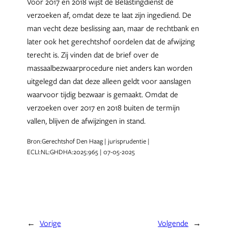
Voor 2017 en 2018 wijst de Belastingdienst de
verzoeken af, omdat deze te laat zijn ingediend. De
man vecht deze beslissing aan, maar de rechtbank en
later ook het gerechtshof oordelen dat de afwijzing
terecht is. Zij vinden dat de brief over de
massaalbezwaarprocedure niet anders kan worden
uitgelegd dan dat deze alleen geldt voor aanslagen
waarvoor tijdig bezwaar is gemaakt. Omdat de
verzoeken over 2017 en 2018 buiten de termijn
vallen, blijven de afwijzingen in stand.
Bron:Gerechtshof Den Haag | jurisprudentie |
ECLI:NL:GHDHA:2025:965 | 07-05-2025
←
Vorige
Volgende
→