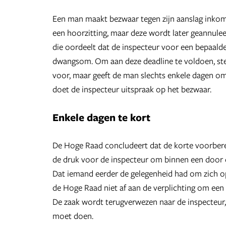
Een man maakt bezwaar tegen zijn aanslag inkom
een hoorzitting, maar deze wordt later geannule
die oordeelt dat de inspecteur voor een bepaald
dwangsom. Om aan deze deadline te voldoen, stel
voor, maar geeft de man slechts enkele dagen om
doet de inspecteur uitspraak op het bezwaar.
Enkele dagen te kort
De Hoge Raad concludeert dat de korte voorbere
de druk voor de inspecteur om binnen een door d
Dat iemand eerder de gelegenheid had om zich o
de Hoge Raad niet af aan de verplichting om een 
De zaak wordt terugverwezen naar de inspecteur,
moet doen.