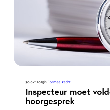
30 okt 2025
in
Formeel recht
Inspecteur moet vold
hoorgesprek