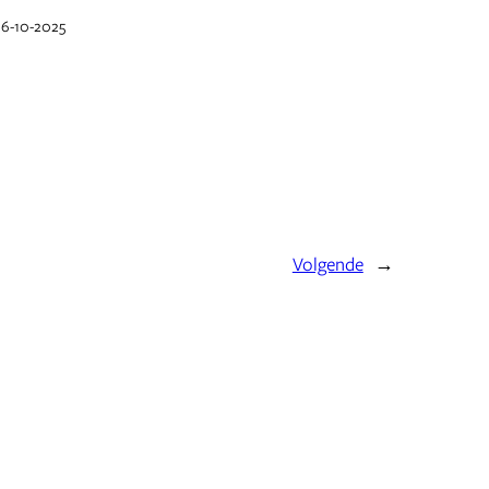
16-10-2025
Volgende
→