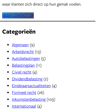
waar klanten zich direct op hun gemak voelen.
NEEM CONTACT OP
Categorieën
Algemeen
(9)
Arbeidsrecht
(13)
Autobelastingen
(5)
Belastingplan
(11)
Civiel recht
(4)
Dividendbelasting
(2)
Eindejaarsactualiteiten
(4)
Formeel recht
(26)
Inkomstenbelasting
(103)
Internationaal
(4)