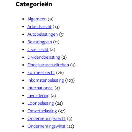
Categorieën
Algemeen
(9)
Arbeidsrecht
(13)
Autobelastingen
(5)
Belastingplan
(11)
Civiel recht
(4)
Dividendbelasting
(2)
Eindejaarsactualiteiten
(4)
Formeel recht
(26)
Inkomstenbelasting
(103)
Internationaal
(4)
Invordering
(4)
Loonbelasting
(24)
Omzetbelasting
(37)
Ondernemingsrecht
(3)
Ondernemingswinst
(22)