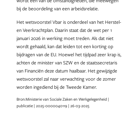
wordt één van de omstandigheden, die meewegen
bij de beoordeling van een arbeidsrelatie.
Het wetsvoorstel Vbar is onderdeel van het Herstel-
en Veerkrachtplan. Daarin staat dat de wet per 1
januari 2026 in werking moet treden. Als dat niet
wordt gehaald, kan dat leiden tot een korting op
bijdragen van de EU. Hoewel het tijdpad zeer krap is,
achten de minister van SZW en de staatssecretaris
van Financiën deze datum haalbaar. Het gewijzigde
wetsvoorstel zal naar verwachting voor de zomer
worden ingediend bij de Tweede Kamer.
Bron:Ministerie van Sociale Zaken en Werkgelegenheid |
publicatie | 2025-0000040119 | 26-03-2025